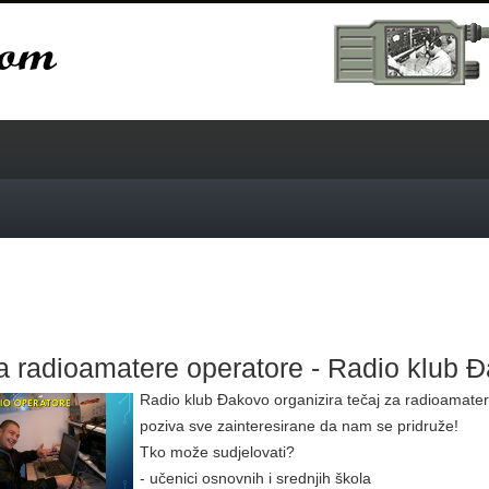
a radioamatere operatore - Radio klub 
Radio klub Đakovo organizira tečaj za radioamater
poziva sve zainteresirane da nam se pridruže!
Tko može sudjelovati?
- učenici osnovnih i srednjih škola