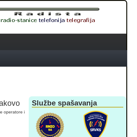
Đakovo
Službe spašavanja
e operatore i