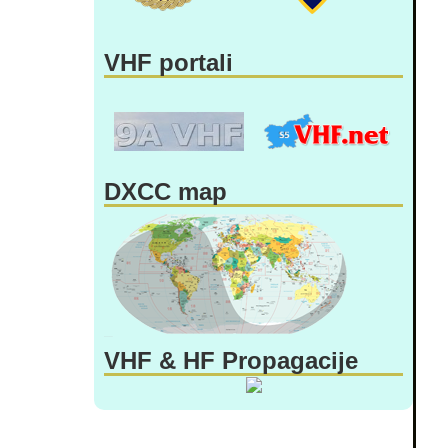
VHF portali
DXCC map
VHF & HF Propagacije