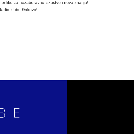
 priliku za nezaboravno iskustvo i nova znanja!
Radio klubu Đakovo!