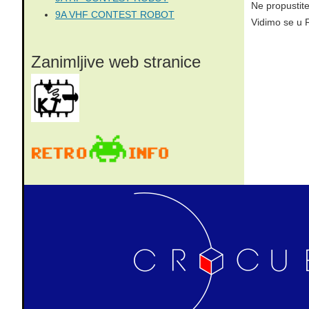
Ne propustite
9A VHF CONTEST ROBOT
Vidimo se u 
Zanimljive web stranice