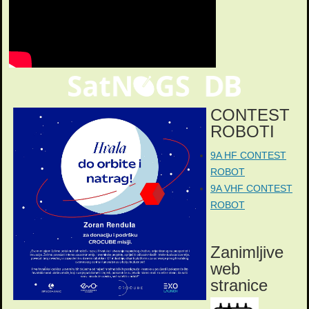
CONTEST
ROBOTI
9A HF CONTEST
ROBOT
9A VHF CONTEST
ROBOT
Zanimljive
web
stranice