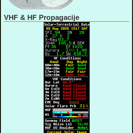
VHF & HF Propagacije