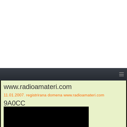
≡
www.radioamateri.com
11.01.2007. registrirana domena www.radioamateri.com
9A0CC